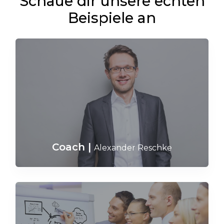
Schaue dir unsere echten
Beispiele an
Coach
|
Alexander Reschke