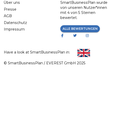
Über uns
SmartBusinessPlan wurde
von unseren Nutzer*innen
Presse
mit
4 von 5 Sternen
AGB
bewertet.
Datenschutz
ALLE BEWERTUNGEN
Impressum
Have a look at SmartBusinessPlan in:
© SmartBusinessPlan / EVEREST GmbH 2025