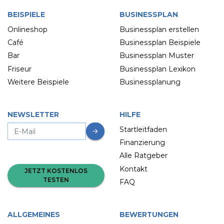
BEISPIELE
BUSINESSPLAN
Onlineshop
Businessplan erstellen
Café
Businessplan Beispiele
Bar
Businessplan Muster
Friseur
Businessplan Lexikon
Weitere Beispiele
Businessplanung
NEWSLETTER
HILFE
Startleitfaden
Finanzierung
Alle Ratgeber
Kontakt
JETZT KOSTENLOS
TESTEN
FAQ
ALLGEMEINES
BEWERTUNGEN