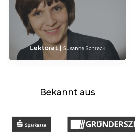
Lektorat
|
Susanne Schreck
Bekannt aus