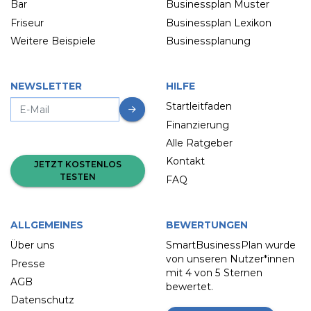
Bar
Businessplan Muster
Friseur
Businessplan Lexikon
Weitere Beispiele
Businessplanung
NEWSLETTER
HILFE
Startleitfaden
Finanzierung
Alle Ratgeber
Kontakt
JETZT KOSTENLOS
TESTEN
FAQ
ALLGEMEINES
BEWERTUNGEN
Über uns
SmartBusinessPlan wurde
von unseren Nutzer*innen
Presse
mit
4 von 5 Sternen
AGB
bewertet.
Datenschutz